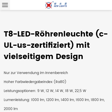
T8-LED-Röhrenleuchte (c-
UL-us-zertifiziert) mit
vielseitigem Design
Nur zur Verwendung im Innenbereich
Hoher Farbwiedergabeindex (Ra80)
Leistungsoptionen: 9 W, 12 W, 14 W, 18 W, 22,5 W
Lumenleistung: 1000 lm, 1200 lm, 1400 lm, 1600 lm, 1800 lm,
2000 lm