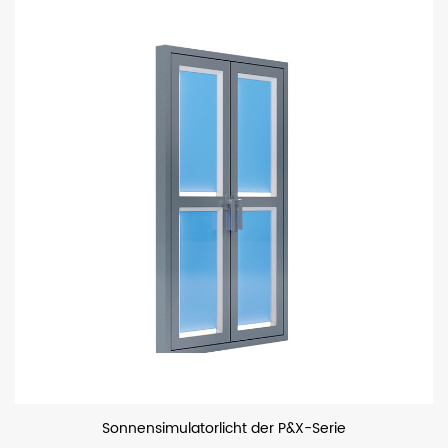
rie
LED-Flutlicht