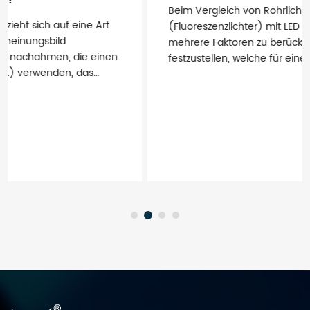
Beim Vergleich von Rohrlichtern
(Fluoreszenzlichter) mit LED -Leuchten sind
mehrere Faktoren zu berücksichtigen, um
festzustellen, welche für eine bestimmte
Anwendung besser ist. Hier ist ein Vergl...