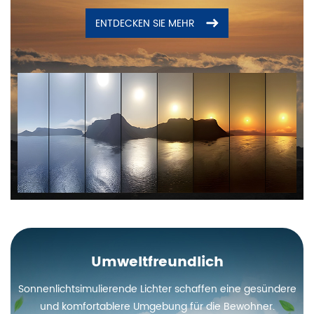
ENTDECKEN SIE MEHR
Umweltfreundlich
Sonnenlichtsimulierende Lichter schaffen eine gesündere
und komfortablere Umgebung für die Bewohner.