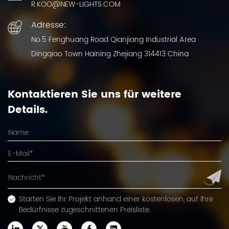
R.KOO@NEW-LIGHTS.COM
Adresse:
No.5 Fenghuang Road Qianjiang Industrial Area
Dingqiao Town Haining Zhejiang 314413 China
Kontaktieren Sie uns für weitere
Details.
Starten Sie Ihr Projekt anhand einer kostenlosen, auf Ihre
Bedürfnisse zugeschnittenen Preisliste.