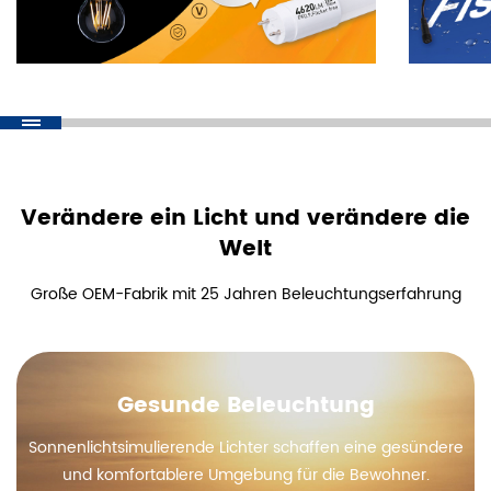
Verändere ein Licht und verändere die
Welt
Große OEM-Fabrik mit 25 Jahren Beleuchtungserfahrung
Gesunde Beleuchtung
Sonnenlichtsimulierende Lichter schaffen eine gesündere
und komfortablere Umgebung für die Bewohner.