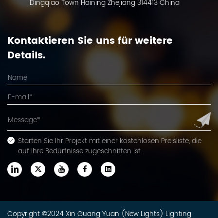
Dingqiao Town Haining Zhejiang 314413 China
Kontaktieren Sie uns für weitere
Details.
Starten Sie Ihr Projekt mit einer kostenlosen Preisliste, die
auf Ihre Bedürfnisse zugeschnitten ist.
Copyright ©2024 Xin Guang Yuan (New Lights) Lighting