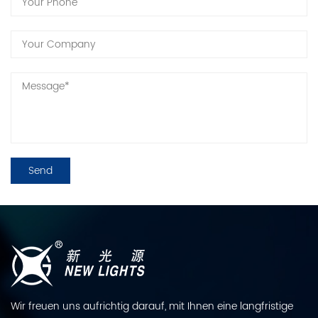
Wir freuen uns aufrichtig darauf, mit Ihnen eine langfristige