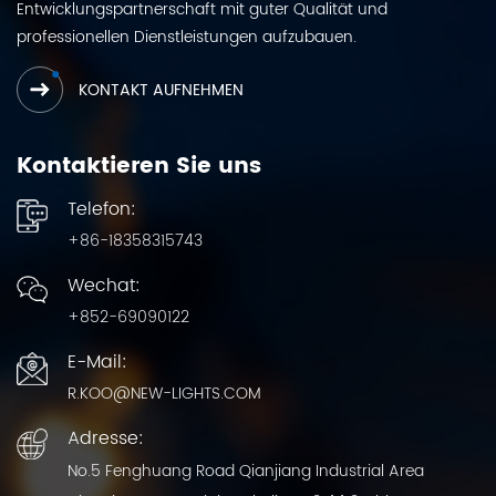
Entwicklungspartnerschaft mit guter Qualität und
professionellen Dienstleistungen aufzubauen.
KONTAKT AUFNEHMEN
Kontaktieren Sie uns
Telefon:
+86-18358315743
Wechat:
+852-69090122
E-Mail:
R.KOO@NEW-LIGHTS.COM
Adresse:
No.5 Fenghuang Road Qianjiang Industrial Area