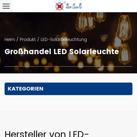
Heim
/
Produkt
/
LED-Solarbeleuchtung
Großhandel LED Solarleuchte
KATEGORIEN
Hersteller von LED-