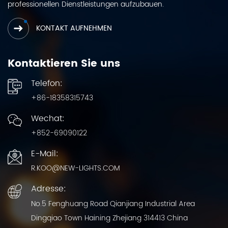
professionellen Dienstleistungen aufzubauen.
KONTAKT AUFNEHMEN
Kontaktieren Sie uns
Telefon:
+86-18358315743
Wechat:
+852-69090122
E-Mail:
R.KOO@NEW-LIGHTS.COM
Adresse:
No.5 Fenghuang Road Qianjiang Industrial Area
Dingqiao Town Haining Zhejiang 314413 China