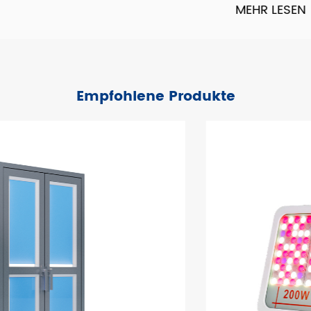
MEHR LESEN
Nachbetreuung und vor allem durch unser Streben nach
dem Guten anerkannt zu werden! Wir hoffen, dass wir
mit Ihrer Unterstützung und Ihrem Vertrauen strahlen
können.
Empfohlene Produkte