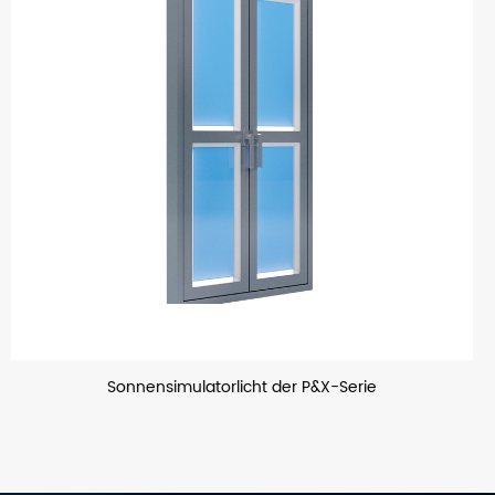
e
LED-Flutlicht