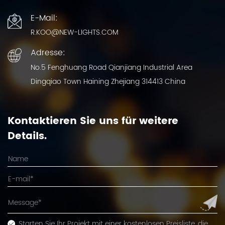
E-Mail:
R.KOO@NEW-LIGHTS.COM
Adresse:
No.5 Fenghuang Road Qianjiang Industrial Area
Dingqiao Town Haining Zhejiang 314413 China
Kontaktieren Sie uns für weitere
Details.
Starten Sie Ihr Projekt mit einer kostenlosen Preisliste, die