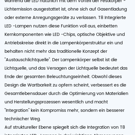
während die LED natürlich mit dem Vorteil der Festkörper -
Lichtemission ausgestattet ist, ohne sich auf Gasentladung
oder externe Anregungsgeräte zu verlassen. T8 Integrierte
LED -Lampen nutzen diese Funktion voll aus, einbetten
Kernkomponenten wie LED -Chips, optische Objektive und
Antriebskreise direkt in die Lampenkörperstruktur ein und
behalten nicht mehr das traditionelle Konzept der
"Austauschlichtquelle". Der Lampenkörper selbst ist die
Lichtquelle, und das Versagen der Lichtquelle bedeutet das
Ende der gesamten Beleuchtungseinheit. Obwohl dieses
Design die Wartbarkeit zu opfern scheint, verbessert es die
Gesamtlebensdauer durch die Optimierung von Materialien
und Herstellungsprozessen wesentlich und macht
"Integration" kein Kompromiss mehr, sondern ein besserer
technischer Weg.
Auf struktureller Ebene spiegelt sich die Integration von T8