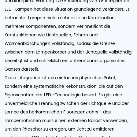
und komplexe Wartung. Die Entstehung von T8 integrierten
LED -Lampen hat diese Situation grundlegend verändert. Es
betrachtet Lampen nicht mehr als eine Kombination
mehrerer Komponenten, sondern verinnerlicht die
Kernfunktionen wie Lichtquellen, Fahren und
Wärmeablöschungen vollständig, sodass die Grenze
zwischen dem Lampenkörper und der Lichtquelle vollständig
beseitigt ist und schließlich ein untrennbares organisches
Ganzes darstellt.
Diese Integration ist kein einfaches physisches Paket,
sondern eine systematische Rekonstruktion, die auf den
Eigenschaften der LED -Technologie basiert. Es gibt eine
unvermeidliche Trennung zwischen der Lichtquelle und der
Lampe des herkömmlichen Fluoreszenzrohrs - das
Lampenröhrchen muss einen externen Ballast verwenden,
um den Phosphor zu erregen, um Licht zu emittieren,