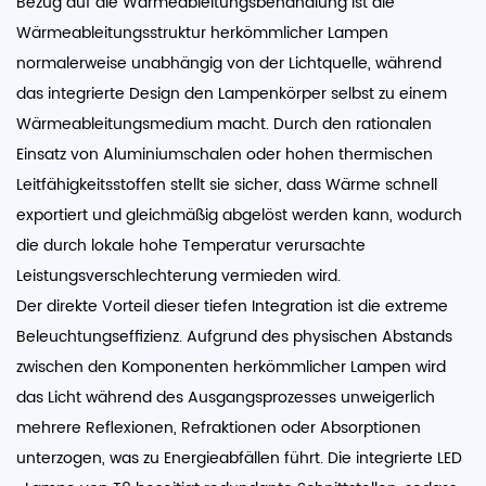
Bezug auf die Wärmeableitungsbehandlung ist die
Wärmeableitungsstruktur herkömmlicher Lampen
normalerweise unabhängig von der Lichtquelle, während
das integrierte Design den Lampenkörper selbst zu einem
Wärmeableitungsmedium macht. Durch den rationalen
Einsatz von Aluminiumschalen oder hohen thermischen
Leitfähigkeitsstoffen stellt sie sicher, dass Wärme schnell
exportiert und gleichmäßig abgelöst werden kann, wodurch
die durch lokale hohe Temperatur verursachte
Leistungsverschlechterung vermieden wird.
Der direkte Vorteil dieser tiefen Integration ist die extreme
Beleuchtungseffizienz. Aufgrund des physischen Abstands
zwischen den Komponenten herkömmlicher Lampen wird
das Licht während des Ausgangsprozesses unweigerlich
mehrere Reflexionen, Refraktionen oder Absorptionen
unterzogen, was zu Energieabfällen führt. Die integrierte LED