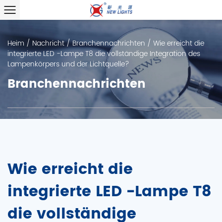
Heim
/
Nachricht
/
Branchennachrichten
/
Wie erreicht die
integrierte LED -Lampe T8 die vollständige Integration des
Lampenkörpers und der Lichtquelle?
Branchennachrichten
Wie erreicht die
integrierte LED -Lampe T8
die vollständige