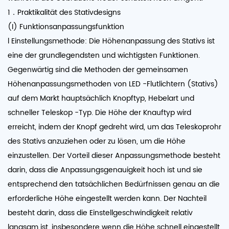
1．Praktikalität des Stativdesigns
(I) Funktionsanpassungsfunktion
l Einstellungsmethode: Die Höhenanpassung des Stativs ist
eine der grundlegendsten und wichtigsten Funktionen.
Gegenwärtig sind die Methoden der gemeinsamen
Höhenanpassungsmethoden von LED -Flutlichtern (Stativs)
auf dem Markt hauptsächlich Knopftyp, Hebelart und
schneller Teleskop -Typ. Die Höhe der Knauftyp wird
erreicht, indem der Knopf gedreht wird, um das Teleskoprohr
des Stativs anzuziehen oder zu lösen, um die Höhe
einzustellen. Der Vorteil dieser Anpassungsmethode besteht
darin, dass die Anpassungsgenauigkeit hoch ist und sie
entsprechend den tatsächlichen Bedürfnissen genau an die
erforderliche Höhe eingestellt werden kann. Der Nachteil
besteht darin, dass die Einstellgeschwindigkeit relativ
langsam ist, insbesondere wenn die Höhe schnell eingestellt