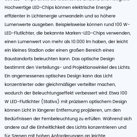
Hochwertige LED-Chips können elektrische Energie
effizienter in Lichtenergie umwandeln und so höhere
Lumenwerte ausgeben. Beispielsweise können rund 100 W-
LED-Flutlichter, die bekannte Marken-LED-Chips verwenden,
einen Lumenwert von mehr als 10.000 lm haben, der leicht
ein kleines Stadion oder einen großen Bereich eines
Baustandorts beleuchten kann. Das optische Design
bestimmt den Verteilungs- und Projektionswinkel des Lichts.
Ein angemessenes optisches Design kann das Licht
konzentrierter oder gleichmäßiger verteilter machen,
wodurch der Beleuchtungseffekt verbessert wird. Etwa 100
W LED-Flutlichter (Stativs) mit präzisem optischem Design
können Licht in längerer Entfernung projizieren, um den
Bedürfnissen der Fernbeleuchtung zu erfüllen. Während sich
andere auf die Einheitlichkeit des Lichts konzentrieren und
für Szenen mit hohen Anforderungen an leichte