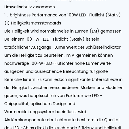
Umweltschutz zusammen.
1．brightness Performance von 100W LED -Flutlicht (Stativ)
(I) Helligkeitsmessstandards
Die Helligkeit wird normalerweise in Lumen (LM) gemessen.
Bei einem 100 -W -LED -Flutlicht (Stativ) ist sein
tatsächlicher Ausgangs -Lumenwert der Schlüsselindikator,
um die Helligkeit zu beurteilen. Im Allgemeinen können
hochwertige 100-W-LED-Flutlichter hohe Lumenwerte
ausgeben und ausreichende Beleuchtung für große
Bereiche liefern. Es kann jedoch signifikante Unterschiede in
der Helligkeit zwischen verschiedenen Marken und Modellen
geben, was hauptsächlich von Faktoren wie LED -
Chipqualität, optischem Design und
Wärmeableitungssystem beeinflusst wird.
Als Kernkomponente der Lichtquelle bestimmt die Qualität
des LED -Chips direkt die leuchtende Effizienz und Helligkeit.