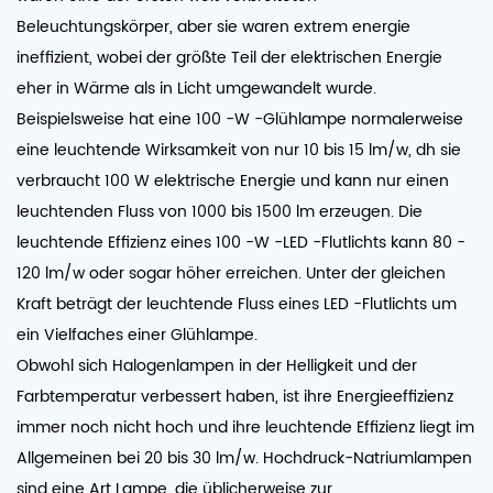
Beleuchtungskörper, aber sie waren extrem energie
ineffizient, wobei der größte Teil der elektrischen Energie
eher in Wärme als in Licht umgewandelt wurde.
Beispielsweise hat eine 100 -W -Glühlampe normalerweise
eine leuchtende Wirksamkeit von nur 10 bis 15 lm/w, dh sie
verbraucht 100 W elektrische Energie und kann nur einen
leuchtenden Fluss von 1000 bis 1500 lm erzeugen. Die
leuchtende Effizienz eines 100 -W -LED -Flutlichts kann 80 -
120 lm/w oder sogar höher erreichen. Unter der gleichen
Kraft beträgt der leuchtende Fluss eines LED -Flutlichts um
ein Vielfaches einer Glühlampe.
Obwohl sich Halogenlampen in der Helligkeit und der
Farbtemperatur verbessert haben, ist ihre Energieeffizienz
immer noch nicht hoch und ihre leuchtende Effizienz liegt im
Allgemeinen bei 20 bis 30 lm/w. Hochdruck-Natriumlampen
sind eine Art Lampe, die üblicherweise zur