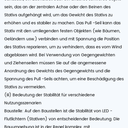
sein, das an der zentralen Achse oder den Beinen des
Stativs aufgehängt wird, um das Gewicht des Stativs zu
erhöhen und es stabiler zu machen. Das Pull -Seil kann das
Stativ mit den umliegenden festen Objekten (wie Bäumen,
Geländern usw.) verbinden und mit Spannung die Position
des Stativs reparieren, um zu verhindern, dass es vom Wind
abgeblasen wird. Bei Verwendung von Gegengewichten
und Ziehenseilen müssen Sie auf die angemessene
Anordnung des Gewichts des Gegengewichts und die
Spannung des Pull -Seils achten, um eine Beschädigung des
Stativs zu vermeiden.
(Iii) Bedeutung der Stabilität für verschiedene
Nutzungsszenarien
Baustelle: Auf den Baustellen ist die Stabilität von LED -
Flutlichtern (Stativen) von entscheidender Bedeutung. Die
Bauumgebung ist in der Regel komplex, mit