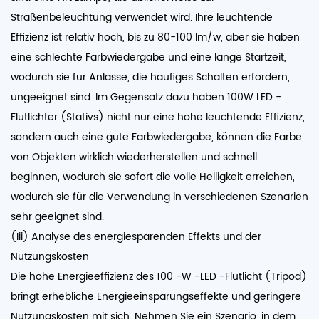
Straßenbeleuchtung verwendet wird. Ihre leuchtende
Effizienz ist relativ hoch, bis zu 80-100 lm/w, aber sie haben
eine schlechte Farbwiedergabe und eine lange Startzeit,
wodurch sie für Anlässe, die häufiges Schalten erfordern,
ungeeignet sind. Im Gegensatz dazu haben 100W LED -
Flutlichter (Stativs) nicht nur eine hohe leuchtende Effizienz,
sondern auch eine gute Farbwiedergabe, können die Farbe
von Objekten wirklich wiederherstellen und schnell
beginnen, wodurch sie sofort die volle Helligkeit erreichen,
wodurch sie für die Verwendung in verschiedenen Szenarien
sehr geeignet sind.
(Iii) Analyse des energiesparenden Effekts und der
Nutzungskosten
Die hohe Energieeffizienz des 100 -W -LED -Flutlicht (Tripod)
bringt erhebliche Energieeinsparungseffekte und geringere
Nutzungskosten mit sich. Nehmen Sie ein Szenario, in dem