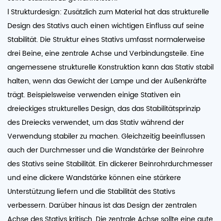
l Strukturdesign: Zusätzlich zum Material hat das strukturelle
Design des Stativs auch einen wichtigen Einfluss auf seine
Stabilität. Die Struktur eines Stativs umfasst normalerweise
drei Beine, eine zentrale Achse und Verbindungsteile. Eine
angemessene strukturelle Konstruktion kann das Stativ stabil
halten, wenn das Gewicht der Lampe und der Außenkräfte
trägt. Beispielsweise verwenden einige Stativen ein
dreieckiges strukturelles Design, das das Stabilitätsprinzip
des Dreiecks verwendet, um das Stativ während der
Verwendung stabiler zu machen. Gleichzeitig beeinflussen
auch der Durchmesser und die Wandstärke der Beinrohre
des Stativs seine Stabilität. Ein dickerer Beinrohrdurchmesser
und eine dickere Wandstärke können eine stärkere
Unterstützung liefern und die Stabilität des Stativs
verbessern. Darüber hinaus ist das Design der zentralen
Achse des Stativs kritisch. Die zentrale Achse sollte eine gute