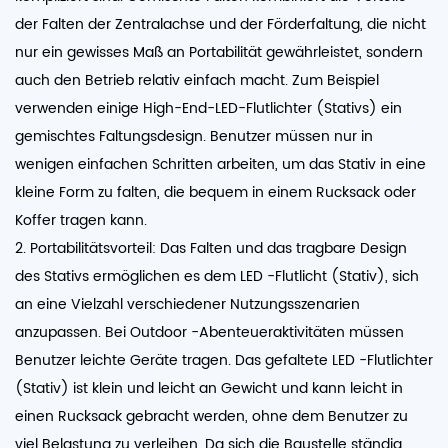
der Falten der Zentralachse und der Förderfaltung, die nicht
nur ein gewisses Maß an Portabilität gewährleistet, sondern
auch den Betrieb relativ einfach macht. Zum Beispiel
verwenden einige High-End-LED-Flutlichter (Stativs) ein
gemischtes Faltungsdesign. Benutzer müssen nur in
wenigen einfachen Schritten arbeiten, um das Stativ in eine
kleine Form zu falten, die bequem in einem Rucksack oder
Koffer tragen kann.
2. Portabilitätsvorteil: Das Falten und das tragbare Design
des Stativs ermöglichen es dem LED -Flutlicht (Stativ), sich
an eine Vielzahl verschiedener Nutzungsszenarien
anzupassen. Bei Outdoor -Abenteueraktivitäten müssen
Benutzer leichte Geräte tragen. Das gefaltete LED -Flutlichter
(Stativ) ist klein und leicht an Gewicht und kann leicht in
einen Rucksack gebracht werden, ohne dem Benutzer zu
viel Belastung zu verleihen. Da sich die Baustelle ständig