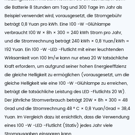
die Batterie 8 Stunden am Tag und 300 Tage im Jahr als
Beispiel verwendet wird, vorausgesetzt, die Stromgebühr
beträgt 0,8 Yuan pro kWh. Eine 100 -W -Glühlampe
verbraucht 100 W × 8h × 300 = 240 kWh Strom pro Jahr,
und die Stromrechnung beträgt 240 kWh × 0,8 Yuan/kWh =
192 Yuan. Ein 100 -W -LED -Flutlicht mit einer leuchtenden
Wirksamkeit von 100 lm/w kann nur etwa 20 W tatsächliche
Kraft erfordern, um aufgrund seiner hohen Energieeffizienz
die gleiche Helligkeit zu ermöglichen (vorausgesetzt, um die
gleiche Helligkeit wie eine 100 -W -Glühlampe zu erreichen,
beträgt die tatsächliche Leistung des LED -Flutlichts 20 W).
Der jährliche Stromverbrauch beträgt 20W × 8h × 300 = 48
Grad und die Stromrechnung 48 ° C × 0,8 Yuan/Grad = 38,4
Yuan. Im Vergleich dazu ist ersichtlich, dass die Verwendung
eines 100 -W -LED -Flutlicht (Stativ) jedes Jahr viele
Stromausgaben einsparen kann.