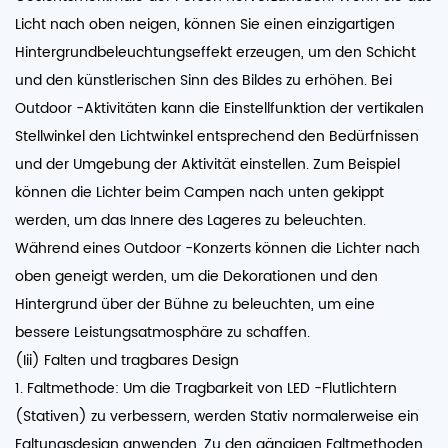
Licht nach oben neigen, können Sie einen einzigartigen
Hintergrundbeleuchtungseffekt erzeugen, um den Schicht
und den künstlerischen Sinn des Bildes zu erhöhen. Bei
Outdoor -Aktivitäten kann die Einstellfunktion der vertikalen
Stellwinkel den Lichtwinkel entsprechend den Bedürfnissen
und der Umgebung der Aktivität einstellen. Zum Beispiel
können die Lichter beim Campen nach unten gekippt
werden, um das Innere des Lageres zu beleuchten.
Während eines Outdoor -Konzerts können die Lichter nach
oben geneigt werden, um die Dekorationen und den
Hintergrund über der Bühne zu beleuchten, um eine
bessere Leistungsatmosphäre zu schaffen.
(Iii) Falten und tragbares Design
1. Faltmethode: Um die Tragbarkeit von LED -Flutlichtern
(Stativen) zu verbessern, werden Stativ normalerweise ein
Faltungsdesign anwenden. Zu den gängigen Faltmethoden