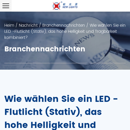
Heim
/
Nachricht
/
Branchennachrichten
/
Wie wählen Sie ein
LED -Flutlicht (Stativ), das hohe Helligkeit und Tragbarkeit
kombiniert?
Branchennachrichten
Wie wählen Sie ein LED -
Flutlicht (Stativ), das
hohe Helligkeit und